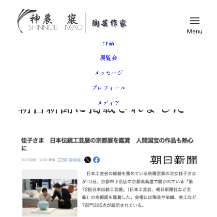
トップ
作品
展覧会
メッセージ
2025年10月10日
プロフィール
朝日新聞に掲載されました
メディア