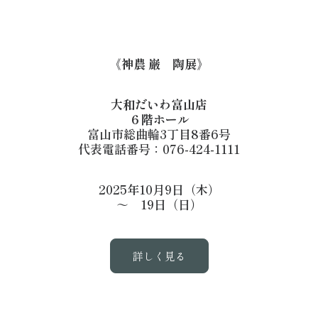
《神農 巌 陶展》
大和だいわ富山店
６階ホール
富山市総曲輪3丁目8番6号
代表電話番号：076-424-1111
2025年10月9日（木）
～ 19日（日）
詳しく見る