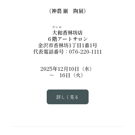
《神農 巌 陶展》
だいわ
大和
香林坊店
６階アートサロン
金沢市香林坊1丁目1番1号
代表電話番号：076-220-1111
2025年12月10日（水）
～ 16日（火）
詳しく見る