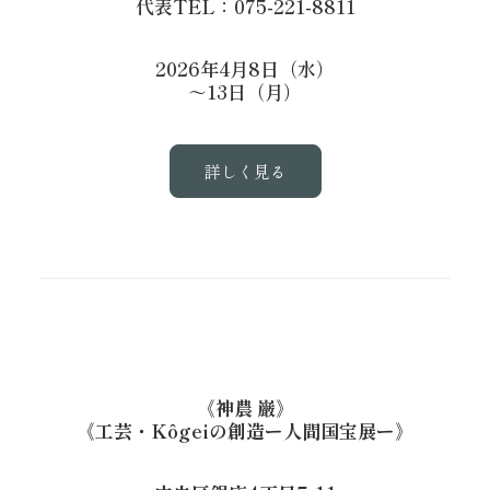
代表TEL：075-221-8811
2026年4月8日（水）
～13日（月）
詳しく見る
《神農 巌》
《工芸・Kôgeiの創造ー人間国宝展ー》