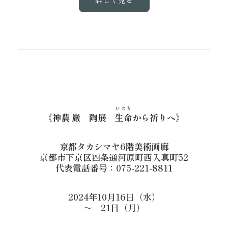
いのち
《神農 巌 陶展
生命
から祈りへ》
京都タカシマヤ6階美術画廊
京都市下京区四条通河原町西入真町52
代表電話番号：075-221-8811
2024年10月16日（水）
～ 21日（月）