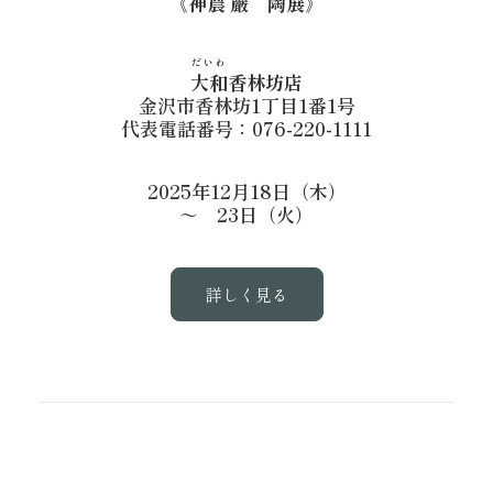
《神農 巌 陶展》
だいわ
大和
香林坊店
金沢市香林坊1丁目1番1号
代表電話番号：076-220-1111
2025年12月18日（木）
～ 23日（火）
詳しく見る