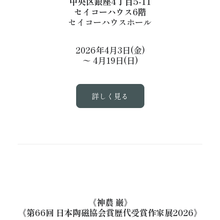
中央区銀座4丁目5-11
セイコーハウス6階
セイコーハウスホール
2026年4月3日(金)
〜 4月19日(日)
詳しく見る
《神農 巌》
《第66回 日本陶磁協会賞歴代受賞作家展2026》