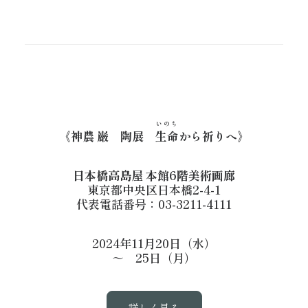
いのち
《神農 巌 陶展
生命
から祈りへ》
日本橋高島屋 本館6階美術画廊
東京都中央区日本橋2-4-1
代表電話番号：03-3211-4111
2024年11月20日（水）
～ 25日（月）
詳しく見る