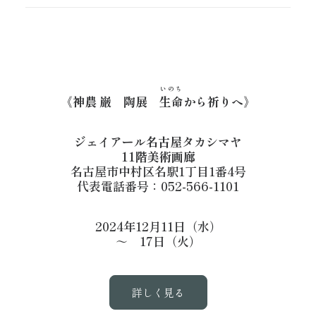
いのち
《神農 巌 陶展
生命
から祈りへ》
ジェイアール名古屋タカシマヤ
11階美術画廊
名古屋市中村区名駅1丁目1番4号
代表電話番号：052-566-1101
2024年12月11日（水）
～ 17日（火）
詳しく見る