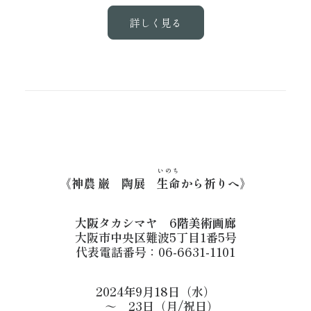
詳しく見る
いのち
《神農 巌 陶展
生命
から祈りへ》
大阪タカシマヤ 6階美術画廊
大阪市中央区難波5丁目1番5号
代表電話番号：06-6631-1101
2024年9月18日（水）
～ 23日（月/祝日）