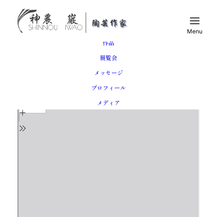
トップ
作品
展覧会
フルスクリーンで表示
Skip
メッセージ
to
プロフィール
PDF
content
メディア